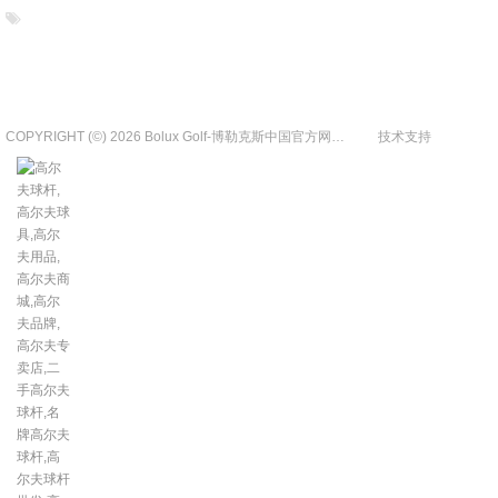
COPYRIGHT (©) 2026 Bolux Golf-博勒克斯中国官方网站.
技术支持