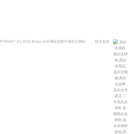
PYRIGHT (©) 2026 Bolux Golf-博勒克斯中国官方网站.
技术支持